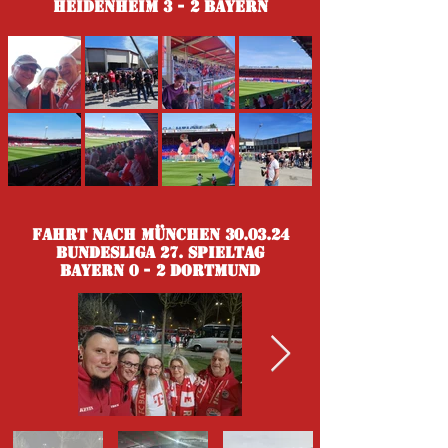
Heidenheim 3 - 2 Bayern
Fahrt nach München 30.03.24
Bundesliga 27. Spieltag
Bayern 0 - 2 Dortmund