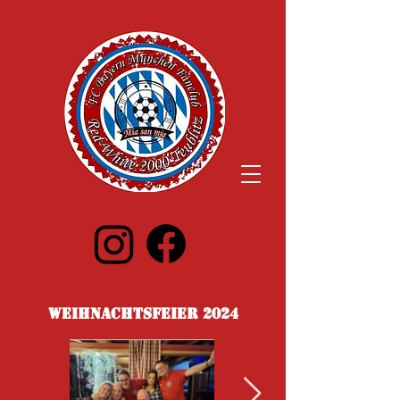
Weihnachtsfeier 2024