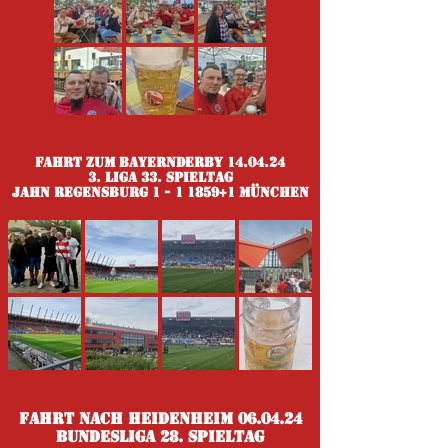
Fahrt zum Bayernderby 14.04.24
3. Liga 33. Spieltag
Jahn Regensburg 1 - 1 1859+1 München
Fahrt nach Heidenheim 06.04.24
Bundesliga 28. Spieltag