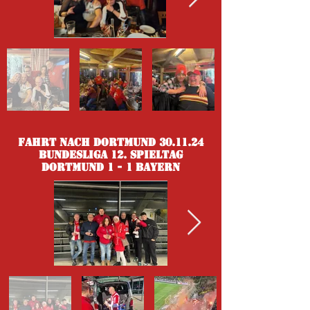
Fahrt nach Dortmund 30.11.24
Bundesliga 12. Spieltag
Dortmund 1 - 1 Bayern