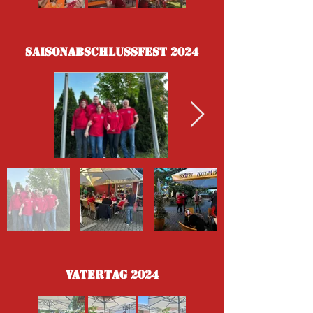
Saisonabschlussfest 2024
Vatertag 2024